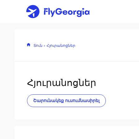
Տուն
Հյուրանոցներ
Հյուրանոցներ
Շարունակեք ուսումնասիրել