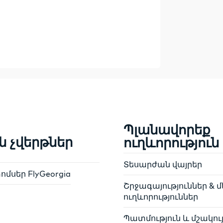
Պլանավորեք
ն չվերթներ
ուղևորություն
Տեսարժան վայրեր
մսեր FlyGeorgia
Շրջագայություններ & մ
ուղևորություններ
Պատմություն և մշակու