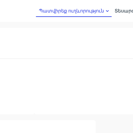
Պատվիրեք ուղևորություն
Տեսար