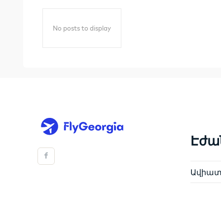
No posts to display
Էժա
Ավիատո