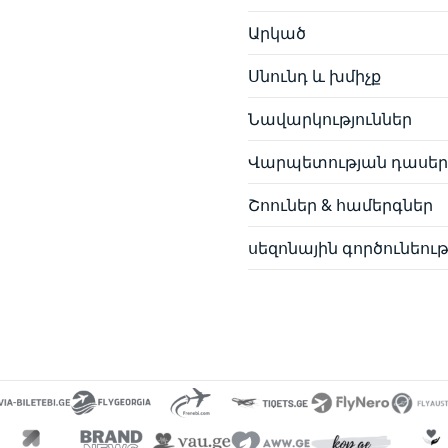
Արկած
Սնունդ և խմիչք
Նավարկություններ
Վարպետության դասեր
Շոուներ & համերգներ
սեզոնային գործունեութ