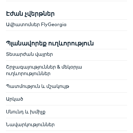
Էժան չվերթներ
Ավիատոմսեր FlyGeorgia
Պլանավորեք ուղևորություն
Տեսարժան վայրեր
Շրջագայություններ & մեկօրյա
ուղևորություններ
Պատմություն և մշակույթ
Արկած
Սնունդ և խմիչք
Նավարկություններ