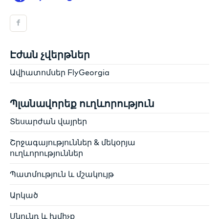
Էժան չվերթներ
Ավիատոմսեր FlyGeorgia
Պլանավորեք ուղևորություն
Տեսարժան վայրեր
Շրջագայություններ & մեկօրյա
ուղևորություններ
Պատմություն և մշակույթ
Արկած
Սնունդ և խմիչք