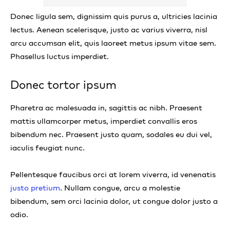
Donec ligula sem, dignissim quis purus a, ultricies lacinia
lectus. Aenean scelerisque, justo ac varius viverra, nisl
arcu accumsan elit, quis laoreet metus ipsum vitae sem.
Phasellus luctus imperdiet.
Donec tortor ipsum
Pharetra ac malesuada in, sagittis ac nibh. Praesent
mattis ullamcorper metus, imperdiet convallis eros
bibendum nec. Praesent justo quam, sodales eu dui vel,
iaculis feugiat nunc.
Pellentesque faucibus orci at lorem viverra, id venenatis
justo pretium
. Nullam congue, arcu a molestie
bibendum, sem orci lacinia dolor, ut congue dolor justo a
odio.