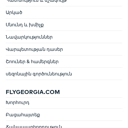
Պատմություն և մշակույթ
Արկած
Սնունդ և խմիչք
Նավարկություններ
Վարպետության դասեր
Շոուներ & համերգներ
սեզոնային գործունեություն
FLYGEORGIA.COM
Խորհուրդ
Բացահայտեք
Ճանապարհորդություն