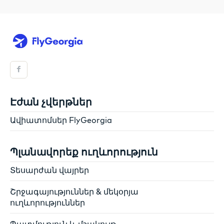
Էժան չվերթներ
Ավիատոմսեր FlyGeorgia
Պլանավորեք ուղևորություն
Տեսարժան վայրեր
Շրջագայություններ & մեկօրյա
ուղևորություններ