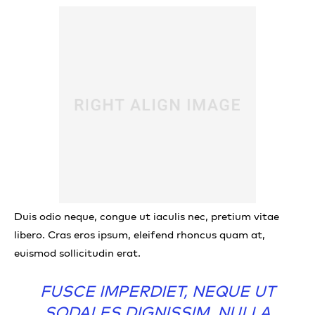
Duis odio neque, congue ut iaculis nec, pretium vitae
libero. Cras eros ipsum, eleifend rhoncus quam at,
euismod sollicitudin erat.
FUSCE IMPERDIET, NEQUE UT
SODALES DIGNISSIM, NULLA