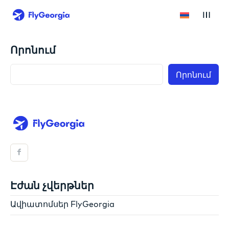
Որոնում
Որոնում
Էժան չվերթներ
Ավիատոմսեր FlyGeorgia