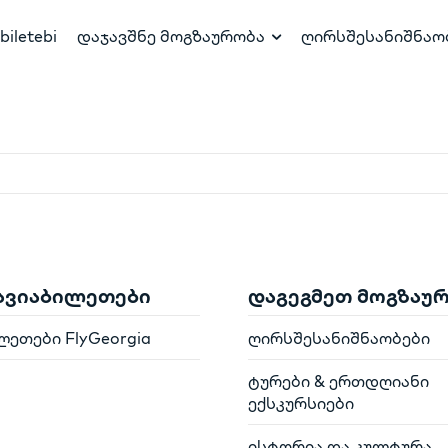
biletebi
დაჯავშნე მოგზაურობა
ღირსშესანიშნაო
 ავიაბილეთები
დაგეგმეთ მოგზაუ
ლეთები FlyGeorgia
ღირსშესანიშნაობები
ტურები & ერთდღიანი
ექსკურსიები
ისტორია და კულტურა