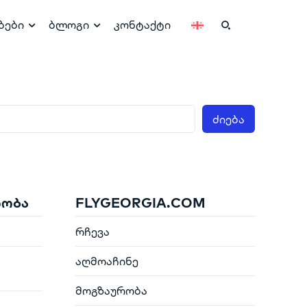
ბები
ბლოგი
კონტაქტი
ძიება
რობა
FLYGEORGIA.COM
რჩევა
აღმოაჩინე
მოგზაურობა