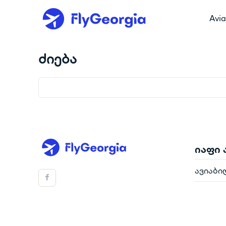
Avia
ძიება
იაფი
ავიაბი