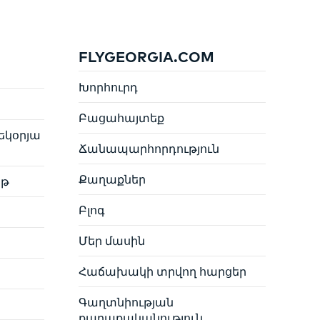
FLYGEORGIA.COM
Խորհուրդ
Բացահայտեք
եկօրյա
Ճանապարհորդություն
Քաղաքներ
յթ
Բլոգ
Մեր մասին
Հաճախակի տրվող հարցեր
Գաղտնիության
քաղաքականություն