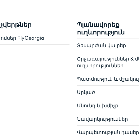
 չվերթներ
Պլանավորեք
ուղևորություն
մսեր FlyGeorgia
Տեսարժան վայրեր
Շրջագայություններ & մ
ուղևորություններ
Պատմություն և մշակու
Արկած
Սնունդ և խմիչք
Նավարկություններ
Վարպետության դասեր