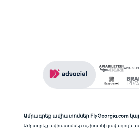
Ամրագրեք ավիատոմսեր FlyGeorgia.com կայ
Ամրագրեք ավիատոմսեր աշխարհի լավագույն ավի