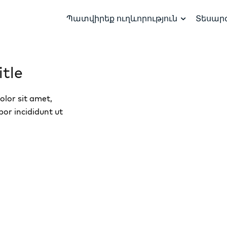
Պատվիրեք ուղևորություն
Տեսար
tle
lor sit amet,
por incididunt ut