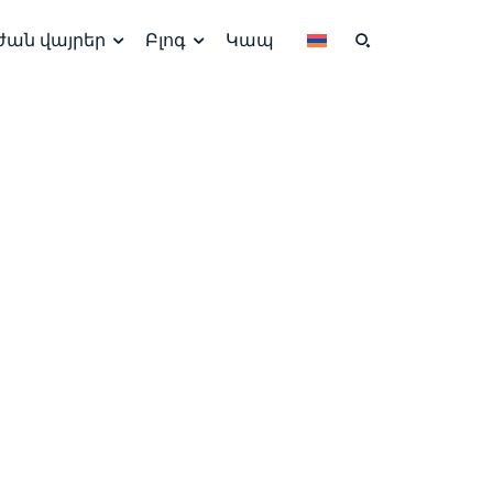
ժան վայրեր
Բլոգ
Կապ