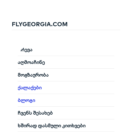
FLYGEORGIA.COM
რჩევა
აღმოაჩინე
მოგზაურობა
ქალაქები
ბლოგი
ჩვენს შესახებ
ხშირად დასმული კითხვები