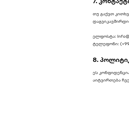
7. კონტაქტ
თუ გაქვთ კითხვ
დაგვიკავშირდი
ელფოსტა:
Info@
ტელეფონი: (+995
8. პოლიტი
ეს კონფიდენცი
აიტვირთება ჩვე