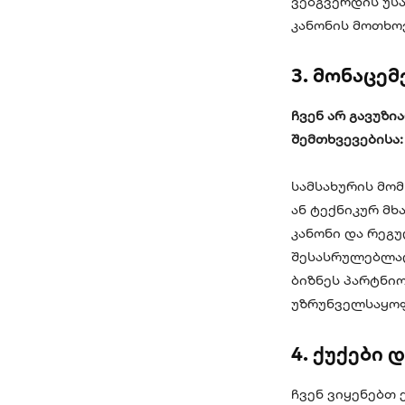
ვებგვერდის უს
კანონის მოთხო
3. მონაცემ
ჩვენ არ გავუზი
შემთხვევებისა:
სამსახურის მო
ან ტექნიკურ მხ
კანონი და რეგ
შესასრულებლა
ბიზნეს პარტნიო
უზრუნველსაყო
4. ქუქები
ჩვენ ვიყენებთ 