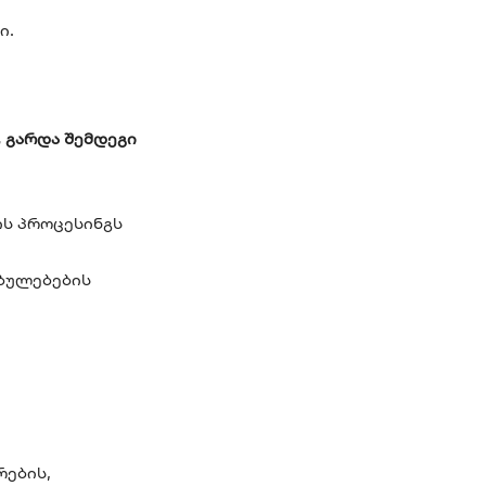
ი.
, გარდა შემდეგი
ის პროცესინგს
ბულებების
რების,