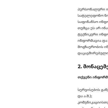
პერსონალური ი
სატელეფონო ნომ
საფინანსო ინფო
თუმცა ეს არ ინა
ტექნიკური ინფო
ინფორმაცია და
მოგზაურობის ინ
დაკავშირებული
2. მონაცემ
თქვენი ინფორმა
სერვისების გაწ
და ა.შ.);
კომუნიკაციისთვ