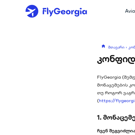
Avia
მთავარი
კო
კონფიდ
FlyGeorgia (შე
მონაცემების კ
თუ როგორ ვაგრ
(
https://flygeorg
1. მონაცემ
ჩვენ შეგვიძლი