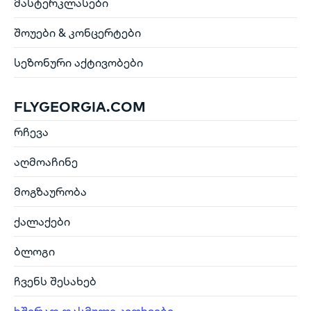
მასტერკლასები
შოუები & კონცერტები
სეზონური აქტივობები
FLYGEORGIA.COM
რჩევა
აღმოაჩინე
მოგზაურობა
ქალაქები
ბლოგი
ჩვენს შესახებ
ხშირად დასმული კითხვები