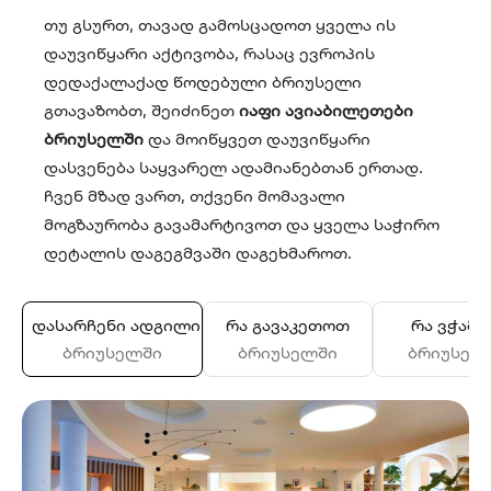
თუ გსურთ, თავად გამოსცადოთ ყველა ის
დაუვიწყარი აქტივობა, რასაც ევროპის
დედაქალაქად წოდებული ბრიუსელი
გთავაზობთ, შეიძინეთ
იაფი ავიაბილეთები
ბრიუსელში
და მოიწყვეთ დაუვიწყარი
დასვენება საყვარელ ადამიანებთან ერთად.
ჩვენ მზად ვართ, თქვენი მომავალი
მოგზაურობა გავამარტივოთ და ყველა საჭირო
დეტალის დაგეგმვაში დაგეხმაროთ.
დასარჩენი ადგილი
რა გავაკეთოთ
რა ვჭამ
ბრიუსელში
ბრიუსელში
ბრიუსელ