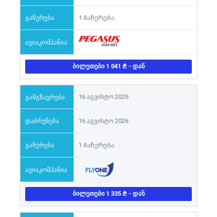
1 Გაჩერება
ᲑᲘᲚᲔᲗᲔᲑᲘ 1 041
- ᲓᲐᲜ
16 აგვისტო 2026
16 აგვისტო 2026
1 Გაჩერება
ᲑᲘᲚᲔᲗᲔᲑᲘ 1 335
- ᲓᲐᲜ