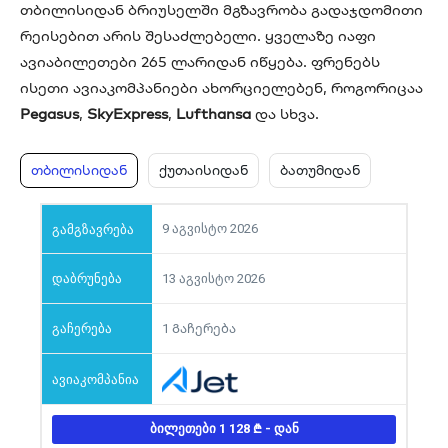
თბილისიდან ბრიუსელში მგზავრობა გადაჯდომითი
რეისებით არის შესაძლებელი. ყველაზე იაფი
ავიაბილეთები 265 ლარიდან იწყება. ფრენებს
ისეთი ავიაკომპანიები ახორციელებენ, როგორიცაა
Pegasus
,
SkyExpress
,
Lufthansa
და სხვა.
თბილისიდან
ქუთაისიდან
ბათუმიდან
9 აგვისტო 2026
13 აგვისტო 2026
1 Გაჩერება
ᲑᲘᲚᲔᲗᲔᲑᲘ 1 128
- ᲓᲐᲜ