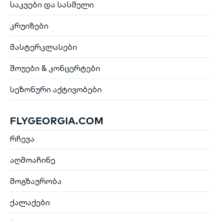
საკვები და სასმელი
კრუიზები
მასტერკლასები
შოუები & კონცერტები
სეზონური აქტივობები
FLYGEORGIA.COM
რჩევა
აღმოაჩინე
მოგზაურობა
ქალაქები