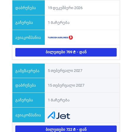
19 დეკემბერი 2026
1 Გაჩერება
ᲑᲘᲚᲔᲗᲔᲑᲘ 709
- ᲓᲐᲜ
5 თებერვალი 2027
15 თებერვალი 2027
1 Გაჩერება
ᲑᲘᲚᲔᲗᲔᲑᲘ 722
- ᲓᲐᲜ