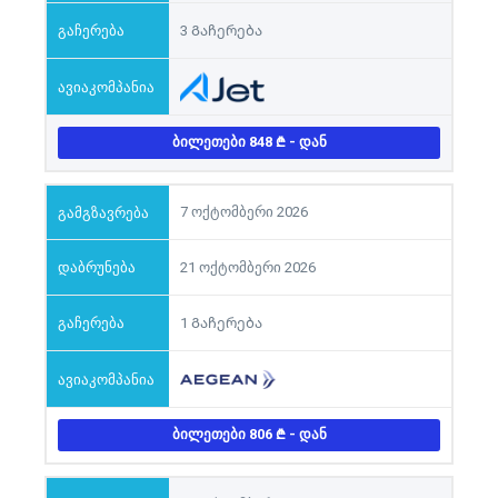
3 Გაჩერება
ᲑᲘᲚᲔᲗᲔᲑᲘ 848
- ᲓᲐᲜ
7 ოქტომბერი 2026
21 ოქტომბერი 2026
1 Გაჩერება
ᲑᲘᲚᲔᲗᲔᲑᲘ 806
- ᲓᲐᲜ