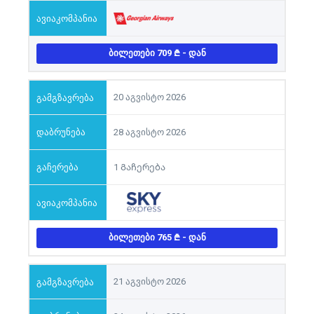
ᲑᲘᲚᲔᲗᲔᲑᲘ 709
- ᲓᲐᲜ
20 აგვისტო 2026
28 აგვისტო 2026
1 Გაჩერება
ᲑᲘᲚᲔᲗᲔᲑᲘ 765
- ᲓᲐᲜ
21 აგვისტო 2026