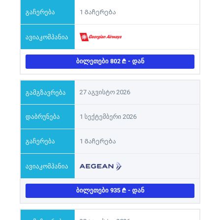
1 Გაჩერება
ᲑᲘᲚᲔᲗᲔᲑᲘ 802
- ᲓᲐᲜ
27 აგვისტო 2026
1 სექტემბერი 2026
1 Გაჩერება
ᲑᲘᲚᲔᲗᲔᲑᲘ 935
- ᲓᲐᲜ