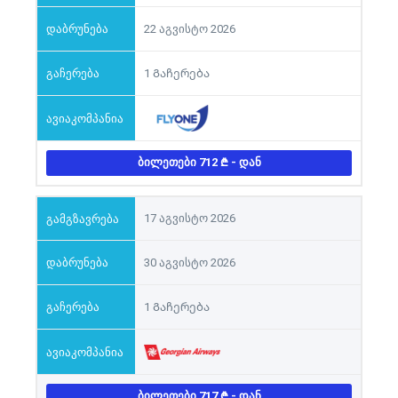
22 აგვისტო 2026
1 Გაჩერება
ᲑᲘᲚᲔᲗᲔᲑᲘ 712
- ᲓᲐᲜ
17 აგვისტო 2026
30 აგვისტო 2026
1 Გაჩერება
ᲑᲘᲚᲔᲗᲔᲑᲘ 717
- ᲓᲐᲜ