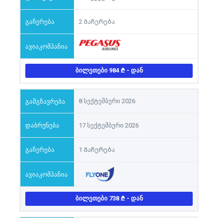
2 Გაჩერება
ᲑᲘᲚᲔᲗᲔᲑᲘ 984
- ᲓᲐᲜ
8 სექტემბერი 2026
17 სექტემბერი 2026
1 Გაჩერება
ᲑᲘᲚᲔᲗᲔᲑᲘ 738
- ᲓᲐᲜ