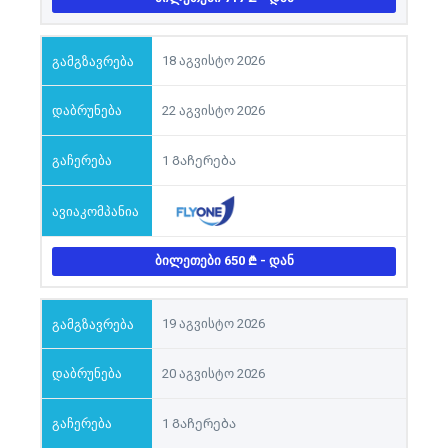
18 აგვისტო 2026
22 აგვისტო 2026
1 Გაჩერება
ᲑᲘᲚᲔᲗᲔᲑᲘ 650
- ᲓᲐᲜ
19 აგვისტო 2026
20 აგვისტო 2026
1 Გაჩერება