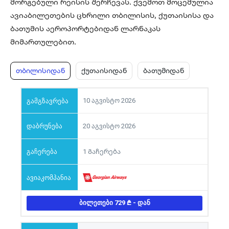
მორგებული რეისის შერჩევას. ქვემოთ მოცემულია
ავიაბილეთების ცხრილი თბილისის, ქუთაისისა და
ბათუმის აეროპორტებიდან ლარნაკას
მიმართულებით.
თბილისიდან
ქუთაისიდან
ბათუმიდან
10 აგვისტო 2026
20 აგვისტო 2026
1 Გაჩერება
ᲑᲘᲚᲔᲗᲔᲑᲘ 729
- ᲓᲐᲜ