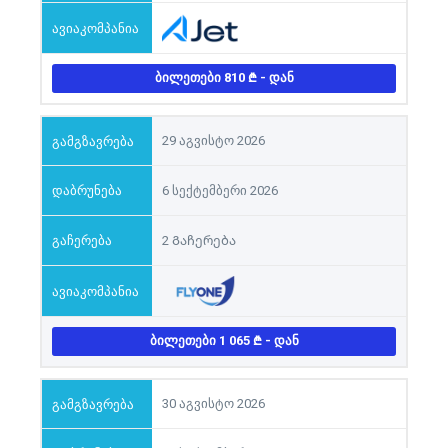
ᲑᲘᲚᲔᲗᲔᲑᲘ 810
- ᲓᲐᲜ
29 აგვისტო 2026
6 სექტემბერი 2026
2 Გაჩერება
ᲑᲘᲚᲔᲗᲔᲑᲘ 1 065
- ᲓᲐᲜ
30 აგვისტო 2026