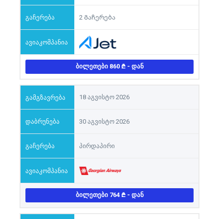
2 Გაჩერება
ᲑᲘᲚᲔᲗᲔᲑᲘ 860
- ᲓᲐᲜ
18 აგვისტო 2026
30 აგვისტო 2026
პირდაპირი
ᲑᲘᲚᲔᲗᲔᲑᲘ 764
- ᲓᲐᲜ