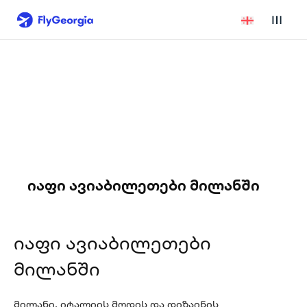
იაფი ავიაბილეთები მილანში
იაფი ავიაბილეთები
მილანში
მილანი, იტალიის მოდის და დიზაინის