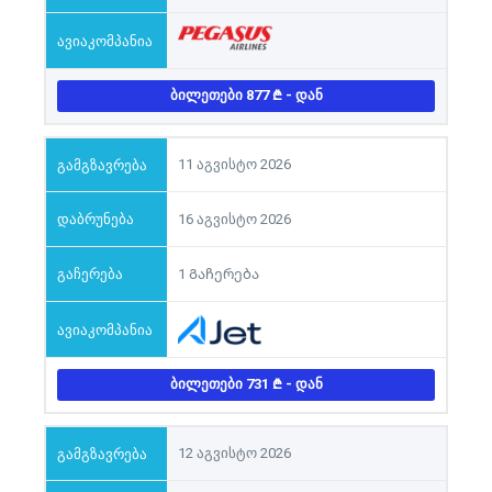
ᲑᲘᲚᲔᲗᲔᲑᲘ 877
- ᲓᲐᲜ
11 აგვისტო 2026
16 აგვისტო 2026
1 Გაჩერება
ᲑᲘᲚᲔᲗᲔᲑᲘ 731
- ᲓᲐᲜ
12 აგვისტო 2026