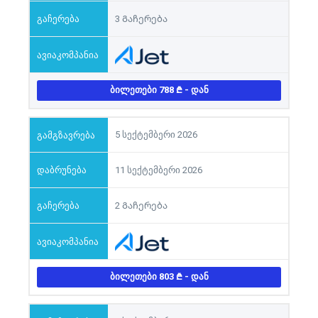
3 Გაჩერება
ᲑᲘᲚᲔᲗᲔᲑᲘ 788
- ᲓᲐᲜ
5 სექტემბერი 2026
11 სექტემბერი 2026
2 Გაჩერება
ᲑᲘᲚᲔᲗᲔᲑᲘ 803
- ᲓᲐᲜ