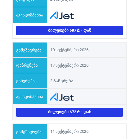
ᲑᲘᲚᲔᲗᲔᲑᲘ 687
- ᲓᲐᲜ
10 სექტემბერი 2026
17 სექტემბერი 2026
2 Გაჩერება
ᲑᲘᲚᲔᲗᲔᲑᲘ 672
- ᲓᲐᲜ
11 სექტემბერი 2026