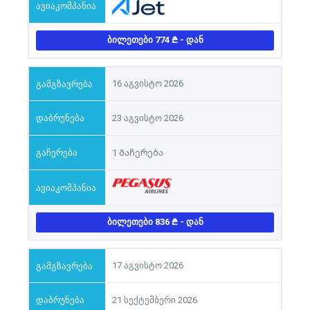
ᲑᲘᲚᲔᲗᲔᲑᲘ 774
- ᲓᲐᲜ
16 აგვისტო 2026
23 აგვისტო 2026
1 Გაჩერება
ᲑᲘᲚᲔᲗᲔᲑᲘ 836
- ᲓᲐᲜ
17 აგვისტო 2026
21 სექტემბერი 2026