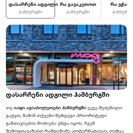
დასარჩენი ადგილი
რა გავაკეთოთ
რა ვჭამ
ჰამბურგში
ჰამბურგში
ჰამბურგ
დასარჩენი ადგილი ჰამბურგში
თუ
იაფი ავიაბილეთები ჰამბურგში
უკვე შეძენილი
გაქვთ, მაშინ თქვენი შემდეგი პრიორიტეტი
განთავსების მოძიება უნდა იყოს. ჩვენ
შემოგთავაზებთ რამდენიმე ალტერნატივას, თუმცა