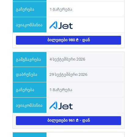
1 Გაჩერება
ᲑᲘᲚᲔᲗᲔᲑᲘ 980
- ᲓᲐᲜ
4 სექტემბერი 2026
29 სექტემბერი 2026
1 Გაჩერება
ᲑᲘᲚᲔᲗᲔᲑᲘ 961
- ᲓᲐᲜ