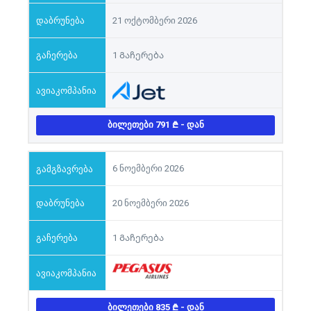
21 ოქტომბერი 2026
1 Გაჩერება
ᲑᲘᲚᲔᲗᲔᲑᲘ 791
- ᲓᲐᲜ
6 ნოემბერი 2026
20 ნოემბერი 2026
1 Გაჩერება
ᲑᲘᲚᲔᲗᲔᲑᲘ 835
- ᲓᲐᲜ