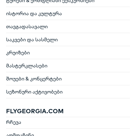
ტურები & ერთდღიანი ექსკურსიები
ისტორია და კულტურა
თავგადასავალი
საკვები და სასმელი
კრუიზები
მასტერკლასები
შოუები & კონცერტები
სეზონური აქტივობები
FLYGEORGIA.COM
რჩევა
აღმოაჩინე