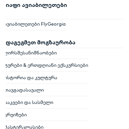
იაფი ავიაბილეთები
ავიაბილეთები FlyGeorgia
დაგეგმეთ მოგზაურობა
ღირსშესანიშნაობები
ტურები & ერთდღიანი ექსკურსიები
ისტორია და კულტურა
თავგადასავალი
საკვები და სასმელი
კრუიზები
მასტერკლასები