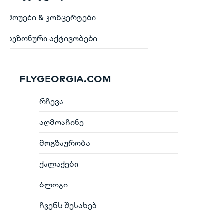
შოუები & კონცერტები
სეზონური აქტივობები
FLYGEORGIA.COM
რჩევა
აღმოაჩინე
მოგზაურობა
ქალაქები
ბლოგი
ჩვენს შესახებ