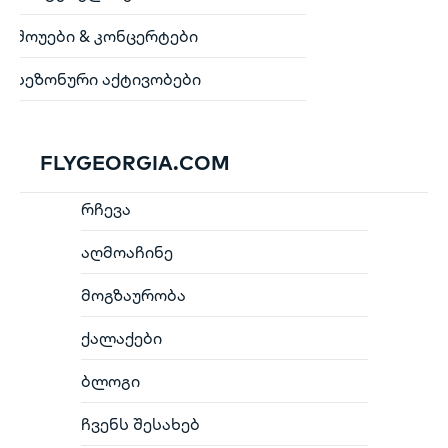
შოუები & კონცერტები
სეზონური აქტივობები
FLYGEORGIA.COM
რჩევა
აღმოაჩინე
მოგზაურობა
ქალაქები
ბლოგი
ჩვენს შესახებ