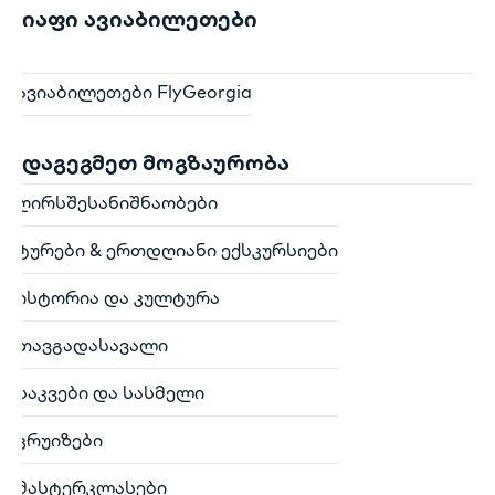
იაფი ავიაბილეთები
ავიაბილეთები FlyGeorgia
დაგეგმეთ მოგზაურობა
ღირსშესანიშნაობები
ტურები & ერთდღიანი ექსკურსიები
ისტორია და კულტურა
თავგადასავალი
საკვები და სასმელი
კრუიზები
მასტერკლასები