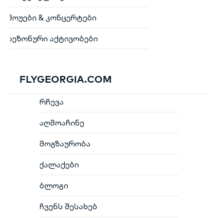
შოუები & კონცერტები
სეზონური აქტივობები
FLYGEORGIA.COM
რჩევა
აღმოაჩინე
მოგზაურობა
ქალაქები
ბლოგი
ჩვენს შესახებ