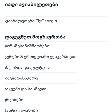
იაფი ავიაბილეთები
ავიაბილეთები FlyGeorgia
დაგეგმეთ მოგზაურობა
ღირსშესანიშნაობები
ტურები & ერთდღიანი ექსკურსიები
ისტორია და კულტურა
თავგადასავალი
საკვები და სასმელი
კრუიზები
მასტერკლასები