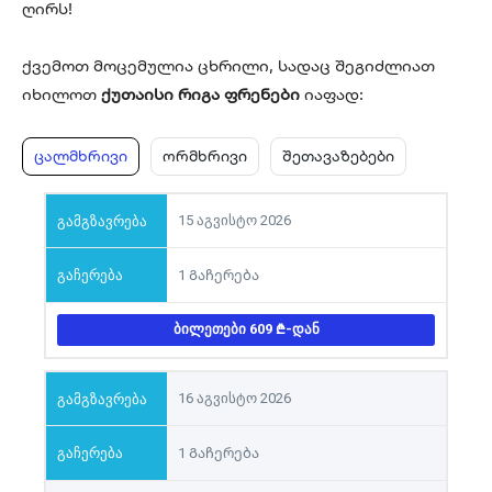
ღირს!
ქვემოთ მოცემულია ცხრილი, სადაც შეგიძლიათ
იხილოთ
ქუთაისი რიგა ფრენები
იაფად:
ცალმხრივი
ორმხრივი
შეთავაზებები
15 აგვისტო 2026
1 Გაჩერება
ᲑᲘᲚᲔᲗᲔᲑᲘ 609
-ᲓᲐᲜ
16 აგვისტო 2026
1 Გაჩერება