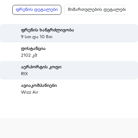
ფრენის დეტალები
მიმართულების დეტალები
ფრენის ხანგრძლივობა
9 სთ და 10 წთ
დისტანცია
2102 კმ
აერპორტის კოდი
RIX
ავიაკომპანიები
Wizz Air