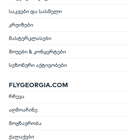
საკვები და სასმელი
კრუიზები
მასტერკლასები
შოუები & კონცერტები
სეზონური აქტივობები
FLYGEORGIA.COM
რჩევა
აღმოაჩინე
მოგზაურობა
ქალაქები