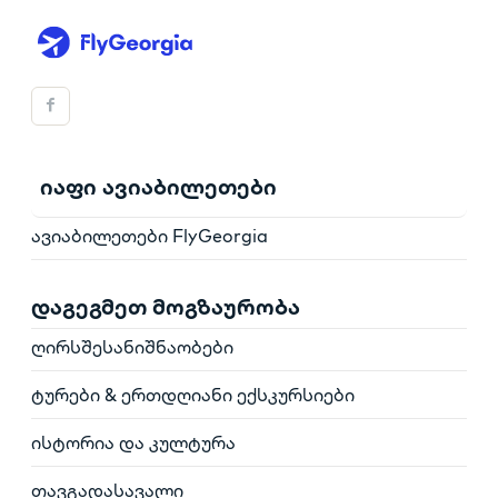
იაფი ავიაბილეთები
ავიაბილეთები FlyGeorgia
დაგეგმეთ მოგზაურობა
ღირსშესანიშნაობები
ტურები & ერთდღიანი ექსკურსიები
ისტორია და კულტურა
თავგადასავალი