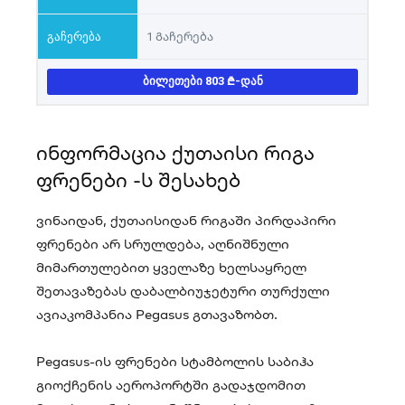
1 Გაჩერება
ᲑᲘᲚᲔᲗᲔᲑᲘ 803
-ᲓᲐᲜ
ინფორმაცია ქუთაისი რიგა
ფრენები -ს შესახებ
ვინაიდან, ქუთაისიდან რიგაში პირდაპირი
ფრენები არ სრულდება, აღნიშნული
მიმართულებით ყველაზე ხელსაყრელ
შეთავაზებას დაბალბიუჯეტური თურქული
ავიაკომპანია Pegasus გთავაზობთ.
Pegasus-ის ფრენები სტამბოლის საბიჰა
გიოქჩენის აეროპორტში გადაჯდომით