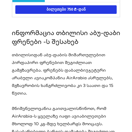
ᲑᲘᲚᲔᲗᲔᲑᲘ 750
-ᲓᲐᲜ
ინფორმაცია თბილისი აბუ-დაბი
ფრენები -ს შესახებ
თბილისიდან აბუ-დაბის მიმართულებით
პირდაპირი ფრენებით შეგიძლიათ
გამგზავრება. ფრენებს დაბალბიუჯეტური
არაბული ავიაკომპანია AirArabia ასრულებს,
მგზავრობის ხანგრძლივობა კი 3 საათი და 15
წუთია.
მნიშვნელოვანია გაითვალისწინოთ, რომ
AirArabia-ს ყველაზე იაფი ავიაბილეთები
მხოლოდ 10 კგ-მდე ხელბარგს მოიცავს.
ჩასაბარებელი ბარგის დამატება შეგიძლიათ