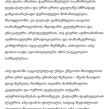
აბუ-დაბი არაბთა გაერთიანებული საამიროების
დედაქალაქია და ერთ-ერთი ყველაზე სწრაფად
განვითარებადი ტურისტული მიმართულება
მსოფლიოში. ეს ქალაქი განთქმულია თავისი
თანამედროვეობით, მდიდარი კულტურითა და
უნიკალური არქიტექტურით. თუ გსურთ აღმოაჩინოთ
აღმოსავლური ტრადიციებისა და თანამედროვე
კომფორტის იდეალური შერწყმა, თბილისი-აბუ-
დაბის იაფი ავიაბილეთები ამის საუკეთესო
საშუალებაა.
აბუ-დაბიში აუცილებლად უნდა ეწვიოთ მსოფლიოს
ერთ-ერთ ყველაზე ცნობილ მეჩეთს – შეიხ ზაიდის
დიდ მეჩეთს, რომლის თეთრი მარმარილოს
კედლები და ოქროს დეტალები თქვენს
აღფრთოვანებას გამოიწვევს. ქალაქში დაგხვდებათ
ლუვრის აბუ-დაბის ფილიალი, სადაც შეგიძლიათ
იხილოთ მსოფლიო ხელოვნების უნიკალური