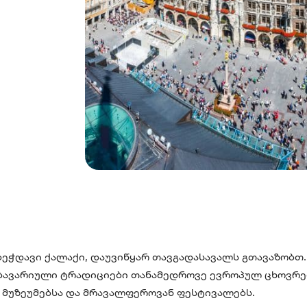
ბეჭდავი ქალაქი, დაუვიწყარ თავგადასავალს გთავაზობთ.
ქ ბავარიული ტრადიციები თანამედროვე ევროპულ ცხოვრე
ს მუზეუმებსა და მრავალფეროვან ფესტივალებს.