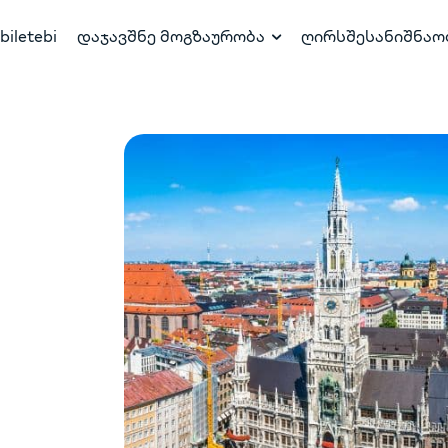
biletebi
დაჯავშნე მოგზაურობა
ღირსშესანიშნაო