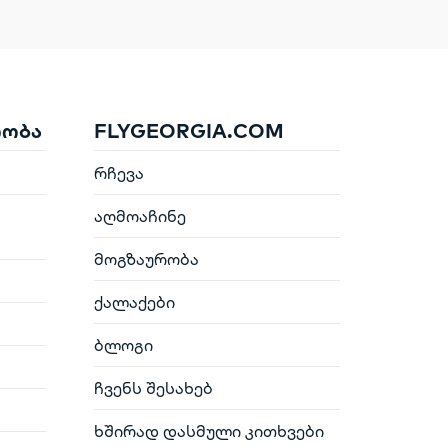
რობა
FLYGEORGIA.COM
რჩევა
აღმოაჩინე
მოგზაურობა
ქალაქები
ბლოგი
ჩვენს შესახებ
ხშირად დასმული კითხვები