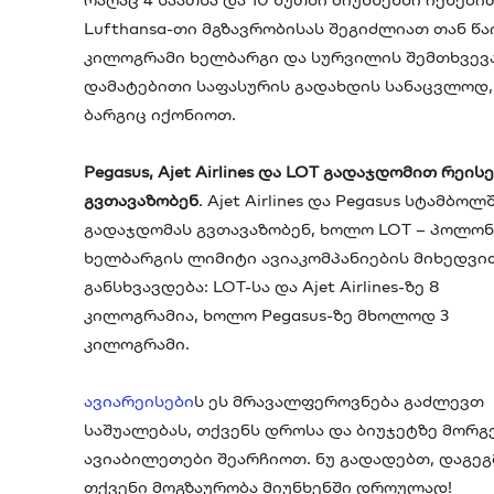
Lufthansa-თი მგზავრობისას შეგიძლიათ თან წ
კილოგრამი ხელბარგი და სურვილის შემთხვევა
დამატებითი საფასურის გადახდის სანაცვლოდ,
ბარგიც იქონიოთ.
Pegasus, Ajet Airlines და LOT გადაჯდომით რეის
გვთავაზობენ
. Ajet Airlines და Pegasus სტამბოლ
გადაჯდომას გვთავაზობენ, ხოლო LOT – პოლონ
ხელბარგის ლიმიტი ავიაკომპანიების მიხედვი
განსხვავდება: LOT-სა და Ajet Airlines-ზე 8
კილოგრამია, ხოლო Pegasus-ზე მხოლოდ 3
კილოგრამი.
ავიარეისები
ს ეს მრავალფეროვნება გაძლევთ
საშუალებას, თქვენს დროსა და ბიუჯეტზე მორ
ავიაბილეთები შეარჩიოთ. ნუ გადადებთ, დაგე
თქვენი მოგზაურობა მიუნხენში დროულად!