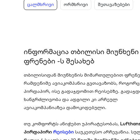
ცალმხრივი
ორმხრივი
შეთავაზებები
ინფორმაცია თბილისი მიუნხენი
ფრენები -ს შესახებ
თბილისიდან მიუნხენის მიმართულებით ფრენე
რამდენიმე ავიაკომპანია გვთავაზობს, როგორც
პირდაპირ, ისე გადაჯდომით რეისებზე. გადაჯ
ხანგრძლივობა და ადგილი კი არჩეულ
ავიაკომპანიაზეა დამოკიდებული.
თუ კომფორტს ანიჭებთ უპირატესობას,
Lufthan
პირდაპირი
რეისები
საუკეთესო არჩევანია. სუ
რაღაც 4 საათსა და 10 წუთში მიუნხენში იქნები