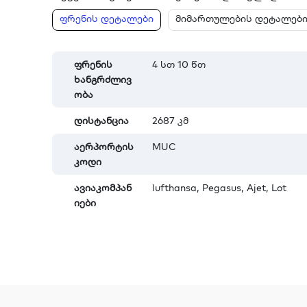
ფრენის დეტალები
მიმართულების დეტალებ
ფრენის
4 სთ 10 წთ
ხანგრძლივ
ობა
დისტანცია
2687 კმ
აერპორტის
MUC
კოდი
ავიაკომპან
lufthansa, Pegasus, Ajet, Lot
იები