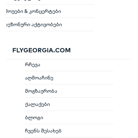
შოუები & კონცერტები
სეზონური აქტივობები
FLYGEORGIA.COM
რჩევა
აღმოაჩინე
მოგზაურობა
ქალაქები
ბლოგი
ჩვენს შესახებ