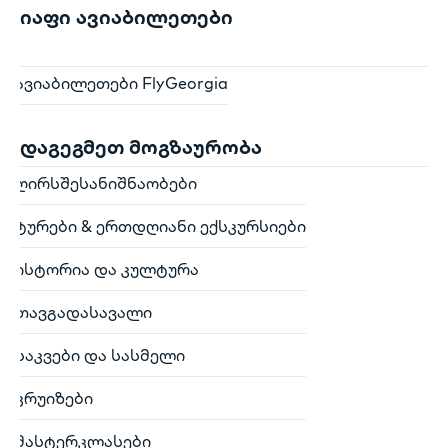
იაფი ავიაბილეთები
ავიაბილეთები FlyGeorgia
დაგეგმეთ მოგზაურობა
ღირსშესანიშნაობები
ტურები & ერთდღიანი ექსკურსიები
ისტორია და კულტურა
თავგადასავალი
საკვები და სასმელი
კრუიზები
მასტერკლასები