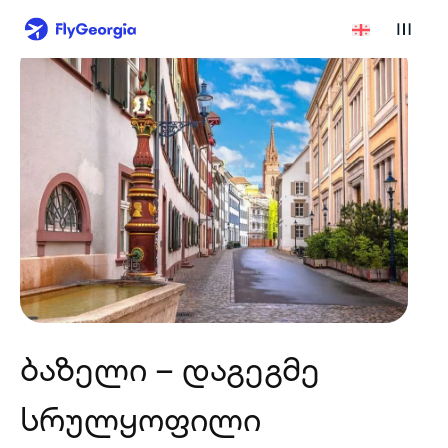
ბაზელი – დაგეგმე
სრულყოფილი