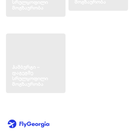
მოგზაურობა
სრულყოფილი
მოგზაურობა
ჰამბურგი –
დაგეგმე
სრულყოფილი
მოგზაურობა