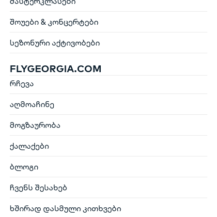
მასტერკლასები
შოუები & კონცერტები
სეზონური აქტივობები
FLYGEORGIA.COM
რჩევა
აღმოაჩინე
მოგზაურობა
ქალაქები
ბლოგი
ჩვენს შესახებ
ხშირად დასმული კითხვები