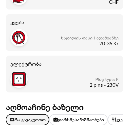
CHF
კვება
სადილის ფასი 1 ადამიანზე
20-35 Kr
ელექტრობა
Plug type: F
2 pins • 230V
აღმოაჩინე ბაზელი
რა გავაკეთოთ
ღირსშესანიშნაობები
კვება