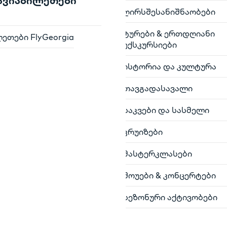
 ავიაბილეთები
ღირსშესანიშნაობები
ტურები & ერთდღიანი
ეთები FlyGeorgia
ექსკურსიები
ისტორია და კულტურა
თავგადასავალი
საკვები და სასმელი
კრუიზები
მასტერკლასები
შოუები & კონცერტები
სეზონური აქტივობები