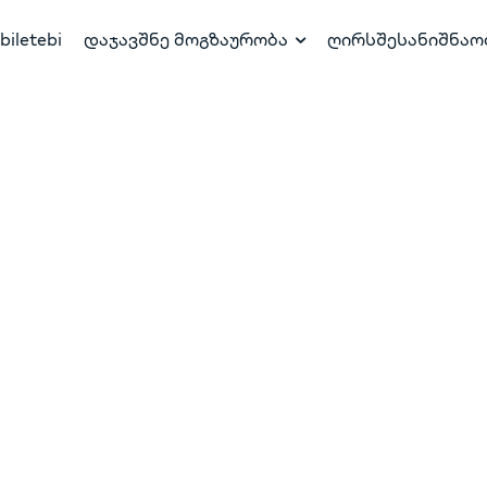
biletebi
დაჯავშნე მოგზაურობა
ღირსშესანიშნაო