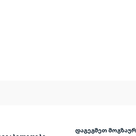
დაგეგმეთ მოგზაუ