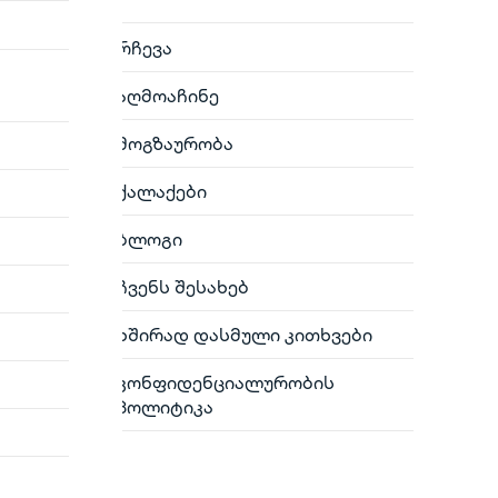
რჩევა
აღმოაჩინე
მოგზაურობა
ქალაქები
ბლოგი
ჩვენს შესახებ
ხშირად დასმული კითხვები
კონფიდენციალურობის
პოლიტიკა