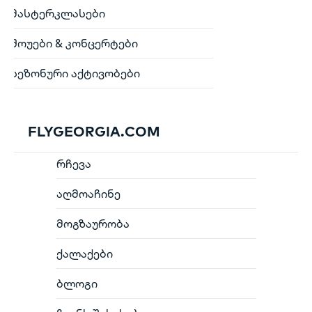
მასტერკლასები
შოუები & კონცერტები
სეზონური აქტივობები
FLYGEORGIA.COM
რჩევა
აღმოაჩინე
მოგზაურობა
ქალაქები
ბლოგი