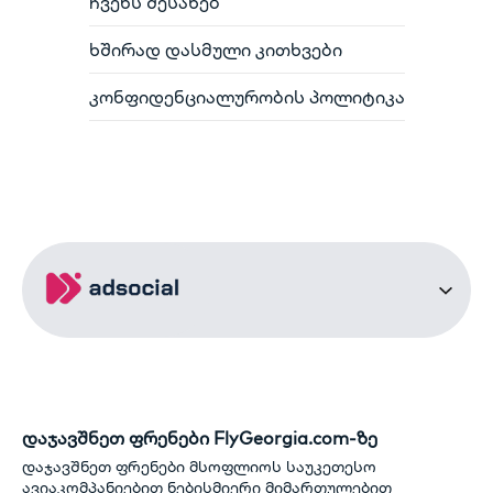
ჩვენს შესახებ
ხშირად დასმული კითხვები
კონფიდენციალურობის პოლიტიკა
დაჯავშნეთ ფრენები FlyGeorgia.com-ზე
დაჯავშნეთ ფრენები მსოფლიოს საუკეთესო
ავიაკომპანიებით ნებისმიერი მიმართულებით