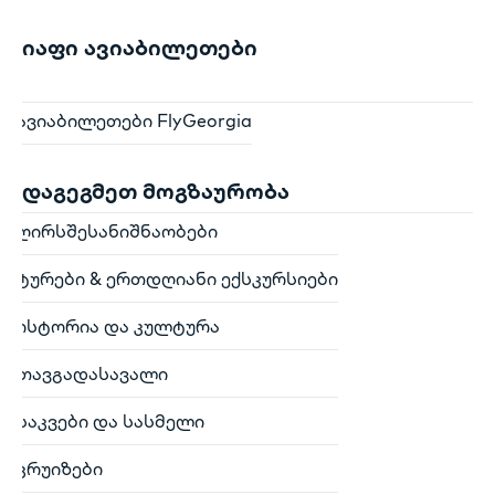
იაფი ავიაბილეთები
ავიაბილეთები FlyGeorgia
დაგეგმეთ მოგზაურობა
ღირსშესანიშნაობები
ტურები & ერთდღიანი ექსკურსიები
ისტორია და კულტურა
თავგადასავალი
საკვები და სასმელი
კრუიზები