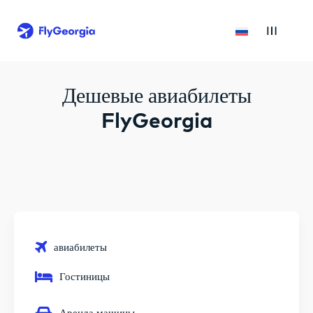
Дешевые авиабилеты
FlyGeorgia
авиабилеты
Гостиницы
Аренда машины