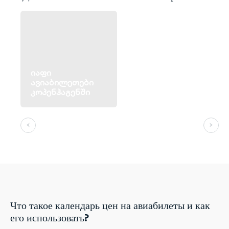
იაფი
ავიაბილეთები
კოპენჰაგენში
Что такое календарь цен на авиабилеты и как
его использовать?