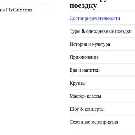
поездку
ты FlyGeorgia
Достопримечательности
Туры & однодневные поездки
История и культура
Приключение
Еда и напитки
Круизы
Мастер-классы
Шоу & концерты
Сезонные мероприятия