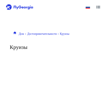
Дом
Достопримечательности
Круизы
Круизы