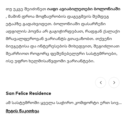
თუ უკვე შეიძინეთ
იაფი ავიაბილეთები ბოლონიაში
, მაშინ დროა მოგზაურობის დაგეგმვის შემდეგ
ეტაპზე გადახვიდეთ. ბოლონიაში დასარჩენი
ადგილის პოვნა არ გაგიჭირდებათ, რადგან ქალაქი
მრავალფეროვან ვარიანტს გთავაზობთ. თქვენი
ბიუჯეტისა და ინტერესების მიხედვით, შეგიძლიათ
შეარჩიოთ როგორც ფეშენებელური სასტუმროები,
ისე უფრო ხელმისაწვდომი ვარიანტები.
San Felice Residence
Co
ამ სასტუმროში ყველა საჭირო კომფორტი ერთ სივრცეში დაგხვდებათ. მისი მოდერნისტული სტილით მოწყობილი ოთახები გულგრილს არავის დატოვებს. სასტუმროს ადგილმდებარეობა მოგცემთ საშუალებას, მარტივად მიაღწიოთ ქალაქის მთავარ ღირსშესანიშნაობებს. სტუმრებისთვის ხელმისაწვდომია საუზმეც, რომელიც მრავალფეროვანი მენიუთი გამოირჩევა და ყველა გემოვნების ადამიანზეა მორგებული.
მეტის წაკითხვა
მე