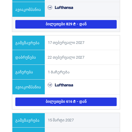
ᲑᲘᲚᲔᲗᲔᲑᲘ 829
- ᲓᲐᲜ
17 თებერვალი 2027
22 თებერვალი 2027
1 Გაჩერება
ᲑᲘᲚᲔᲗᲔᲑᲘ 616
- ᲓᲐᲜ
15 მარტი 2027