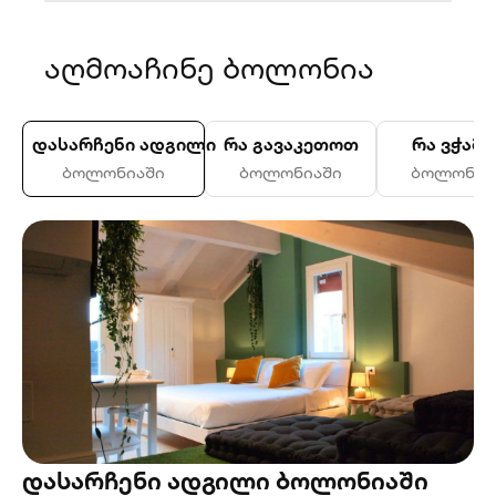
აღმოაჩინე ბოლონია
დასარჩენი ადგილი
რა გავაკეთოთ
რა ვჭამ
ბოლონიაში
ბოლონიაში
ბოლონია
დასარჩენი ადგილი ბოლონიაში