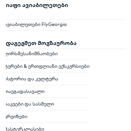
იაფი ავიაბილეთები
ავიაბილეთები FlyGeorgia
დაგეგმეთ მოგზაურობა
ღირსშესანიშნაობები
ტურები & ერთდღიანი ექსკურსიები
ისტორია და კულტურა
თავგადასავალი
საკვები და სასმელი
კრუიზები
მასტერკლასები