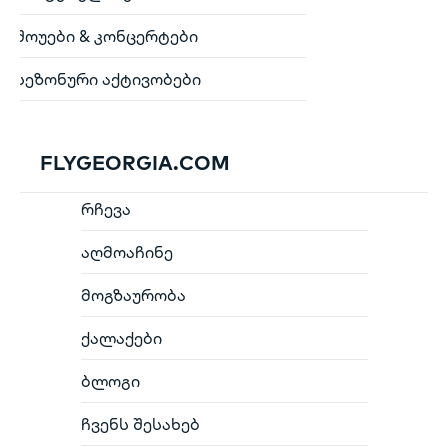
შოუები & კონცერტები
სეზონური აქტივობები
FLYGEORGIA.COM
რჩევა
აღმოაჩინე
მოგზაურობა
ქალაქები
ბლოგი
ჩვენს შესახებ