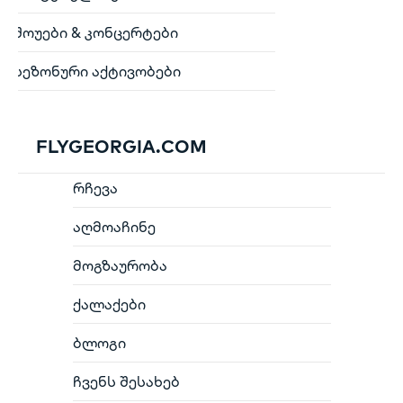
შოუები & კონცერტები
სეზონური აქტივობები
FLYGEORGIA.COM
რჩევა
აღმოაჩინე
მოგზაურობა
ქალაქები
ბლოგი
ჩვენს შესახებ