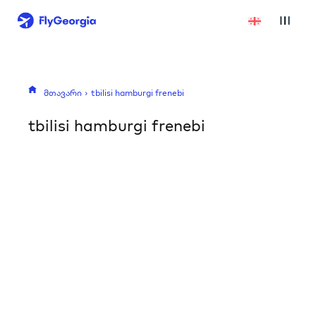
მთავარი
tbilisi hamburgi frenebi
tbilisi hamburgi frenebi