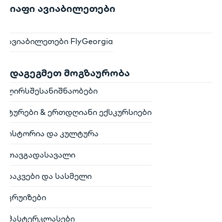
იაფი ავიაბილეთები
ავიაბილეთები FlyGeorgia
დაგეგმეთ მოგზაურობა
ღირსშესანიშნაობები
ტურები & ერთდღიანი ექსკურსიები
ისტორია და კულტურა
თავგადასავალი
საკვები და სასმელი
კრუიზები
მასტერკლასები