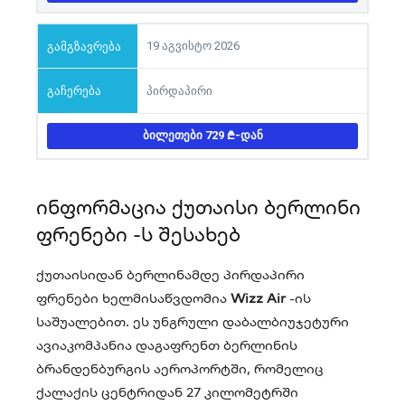
19 აგვისტო 2026
პირდაპირი
ᲑᲘᲚᲔᲗᲔᲑᲘ 729
-ᲓᲐᲜ
ინფორმაცია ქუთაისი ბერლინი
ფრენები -ს შესახებ
ქუთაისიდან ბერლინამდე პირდაპირი
ფრენები ხელმისაწვდომია
Wizz Air
-ის
საშუალებით. ეს უნგრული დაბალბიუჯეტური
ავიაკომპანია დაგაფრენთ ბერლინის
ბრანდენბურგის აეროპორტში, რომელიც
ქალაქის ცენტრიდან 27 კილომეტრში