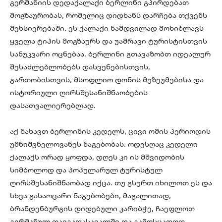
გერმანიის დედაქალაქი ბერლინი გპირდებათ
მოგზაურობას, რომელიც დიდხანს დარჩება თქვენს
მეხსიერებაში. ეს ქალაქი ნამდვილად მოხიბლავს
ყველა ტიპის მოგზაურს და უამრავი ტურისტისთვის
სანუკვარი ოცნებაა. ბერლინი გთავაზობთ იდეალურ
შესაძლებლობებს დასვენებისთვის,
გართობისთვის, მსოფლიო დონის მუზეუმებისა და
ისტორიული ღირსშესანიშნაობების
დასათვალიერებლად.
აქ ნახავთ ბერლინის კედელს, ცივი ომის პერიოდის
უმნიშვნელოვანეს ნაგებობას. ოდესღაც კედელი
ქალაქს ორად ყოფდა, დღეს კი ის მშვიდობის
სიმბოლოდ და პოპულარულ ტურისტულ
ღირსშესანიშნაობად იქცა. თუ გსურთ იხილოთ ეს და
სხვა გასაოცარი ნაგებობები, მაგალითად,
ბრანდენბურგის დიდებული კარიბჭე, ჩაეფლოთ
გერმანულ თავგადასავალში და გამოსცადოთ