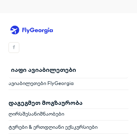
იაფი ავიაბილეთები
ავიაბილეთები FlyGeorgia
დაგეგმეთ მოგზაურობა
ღირსშესანიშნაობები
ტურები & ერთდღიანი ექსკურსიები