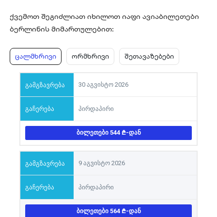
ქვემოთ შეგიძლიათ იხილოთ იაფი ავიაბილეთები
ბერლინის მიმართულებით:
ცალმხრივი
ორმხრივი
შეთავაზებები
30 აგვისტო 2026
პირდაპირი
ᲑᲘᲚᲔᲗᲔᲑᲘ 544
-ᲓᲐᲜ
9 აგვისტო 2026
პირდაპირი
ᲑᲘᲚᲔᲗᲔᲑᲘ 564
-ᲓᲐᲜ