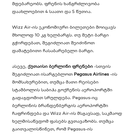
მდებარეობს. ფრენის ხანგრძლივობა
დაახლოებით 4 საათი და 5 წუთია.
Wizz Air-ის ეკონომიური ბილეთები მოიცავს
მხოლოდ 10 კგ ხელბარგს. თუ მეტი ბარგი
გჭირდებათ, შეგიძლიათ შეიძინოთ
დამატებითი ჩასაბარებელი ბარგი.
ასევე,
ქუთაისი ბერლინი ფრენები
-სთვის
შეგიძლიათ ისარგებლოთ
Pegasus Airlines
-ის
მომსახურებით, თუმცა მათი რეისები
სტამბოლის საბიჰა გოქჩენის აეროპორტში
გადაჯდომით სრულდება. Pegasus-იც
ბერლინის ბრანდენბურგის აეროპორტში
ჩაფრინდება და Wizz Air-ის მსგავსად, საკმაოდ
ხელმისაწვდომ ფასებს გვთავაზობს. თუმცა
გაითვალისწინეთ, რომ Pegasus-ის