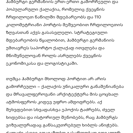
ჰამბურგი გერმანიის ერთ-ერთი გამორჩეული და
პოპულარული ქალაქია, რომელიც ქვეყნის
ჩრდილოეთ ნაწილში მდებარეობს და 110
კილომეტრიანი პორტის მეშვეობით ჩრდილოეთის
ზღვასთან აქვს გასასვლელი. სტრატეგიული
მდებარეობის წყალობით, ჰამბურგი გერმანიის
უმთავრეს საპორტო ქალაქად ითვლება და
მნიშვნელოვან როლს ასრულებს ქვეყნის
ეკონომიკასა და ლოგისტიკაში.
თუმცა ჰამბურგი მხოლოდ პორტით არ არის
გამორჩეული – ქალაქის უნიკალური განაშენიანება
და მრავალფეროვანი არქიტექტურა მის ცოცხალ
ატმოსფეროს კიდევ უფრო ამდიდრებს. აქ
შეხვდებით სხვადასხვა ეპოქის ტაძრებს, ძველ
ხიდებსა და ისტორიულ შენობებს, რაც ჰამბურგს
ვიზუალურადაც განსაკუთრებულ ხიბლს ანიჭებს.
ქალაქი ასევე გთავაზობთ გასართობად იდეალურ