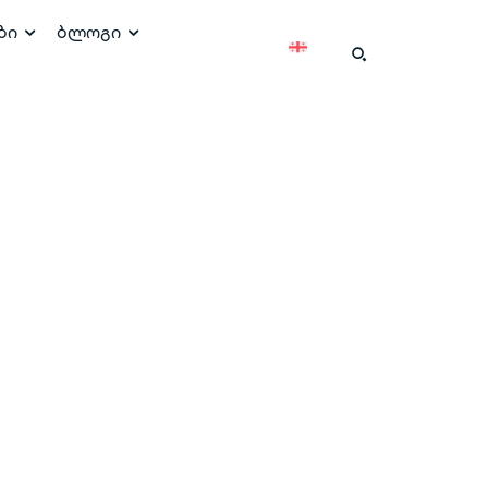
ბი
ბლოგი