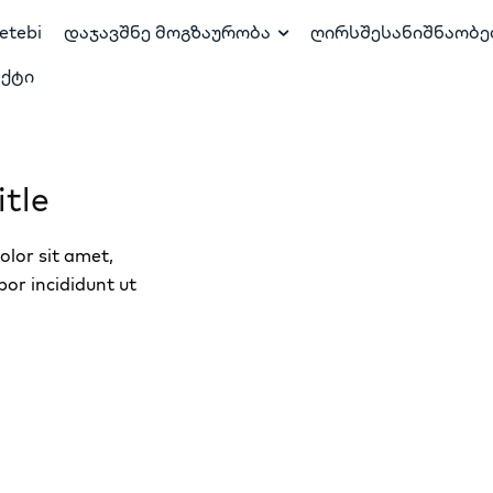
letebi
დაჯავშნე მოგზაურობა
ღირსშესანიშნაობე
ქტი
tle
lor sit amet,
por incididunt ut