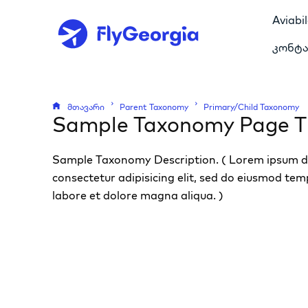
Aviabi
კონტა
მთავარი
Parent Taxonomy
Primary/Child Taxonomy
Sample Taxonomy Page Ti
Sample Taxonomy Description. ( Lorem ipsum do
consectetur adipisicing elit, sed do eiusmod tem
labore et dolore magna aliqua. )