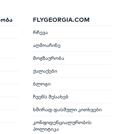
რობა
FLYGEORGIA.COM
რჩევა
აღმოაჩინე
მოგზაურობა
ქალაქები
ბლოგი
ჩვენს შესახებ
ხშირად დასმული კითხვები
კონფიდენციალურობის
პოლიტიკა