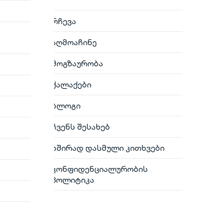
რჩევა
აღმოაჩინე
მოგზაურობა
ქალაქები
ბლოგი
ჩვენს შესახებ
ხშირად დასმული კითხვები
კონფიდენციალურობის
პოლიტიკა