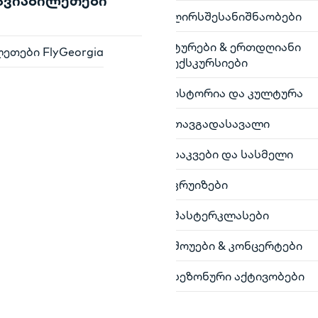
 ავიაბილეთები
ღირსშესანიშნაობები
ტურები & ერთდღიანი
ეთები FlyGeorgia
ექსკურსიები
ისტორია და კულტურა
თავგადასავალი
საკვები და სასმელი
კრუიზები
მასტერკლასები
შოუები & კონცერტები
სეზონური აქტივობები