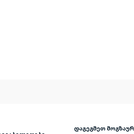
დაგეგმეთ მოგზაუ