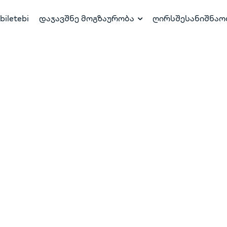
biletebi
დაჯავშნე მოგზაურობა
ღირსშესანიშნაო