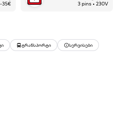
-35€
3 pins • 230V
გი
ტრანსპორტი
სერვისები