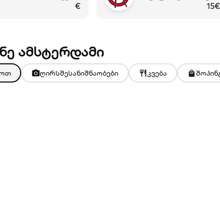
€
15€
ნე ამსტერდამი
თოთ
ღირსშესანიშნაობები
კვება
შოპინ