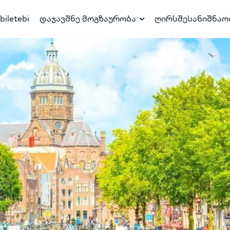
biletebi
დაჯავშნე მოგზაურობა
ღირსშესანიშნაო