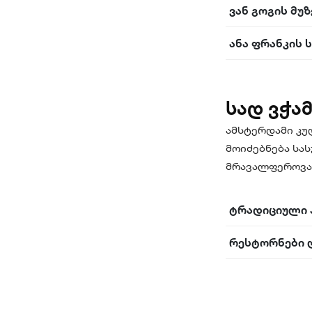
ვან გოგის მუზ
ანა ფრანკის 
სად ვჭა
ამსტერდამი კუ
მოიძებნება სა
მრავალფეროვან
ტრადიციული 
რესტორნები 