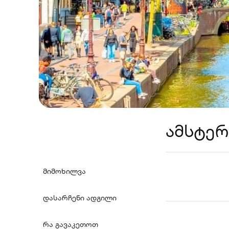
ამსტერ
მიმოხილვა
Share
დასარჩენი ადგილი
რა გავაკეთოთ