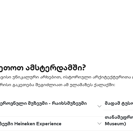
კეთოთ ამსტერდამში?
ავისი უნიკალური არხებით, ისტორიული არქიტექტურითა 
 რისი გაკეთება შეგიძლიათ ამ ულამაზეს ქალაქში:
ეროვნული მუზეუმი - რაიხსმუზეუმი
მადამ ტუსო
თანამედროვ
ზეუმი Heineken Experience
Museum)