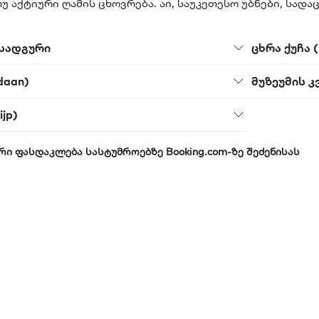
თუ აქტიური ღამის ცხოვრება. აი, საუკეთესო უბნები, სად
სადგური
ცხრა ქუჩა (
daan)
მუზეუმის კ
ijp)
რი ფასდაკლება სასტუმროებზე Booking.com-ზე შეძენისას