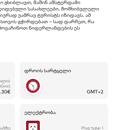
ი გხიბლავთ, მაშინ ამსტერდამი
 დიდებული სასახლეები, მომხიბვლელი
ურად უამრავ ტურისტს იზიდავს. ამ
სთვის გჭირდებათ – სად დარჩეთ, რა
მოვაჩინოთ ნიდერლანდების ეს
დროის სარტყელი
თლის
30ml)
1.30€
GMT+2
ელექტრობა
იანზე
Plug type: I