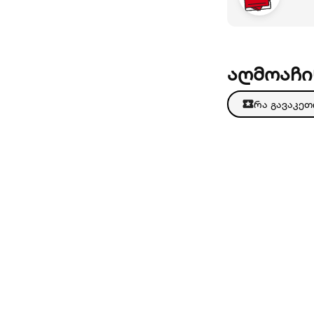
აღმოაჩი
რა გავაკე