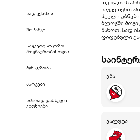
თუ წყლის არხ
საუკეთესო ა
სად ვჭამოთ
ძველი უბნები
ბლოგში მოგიყ
ნახოთ, სად 
შოპინგი
დიდებული ქა
საუკეთესო დრო
მოგზაურობისთვის
საინტერ
მგზავრობა
ენა
პარკები
ხშირად დასმული
კითხვები
ვალუტა