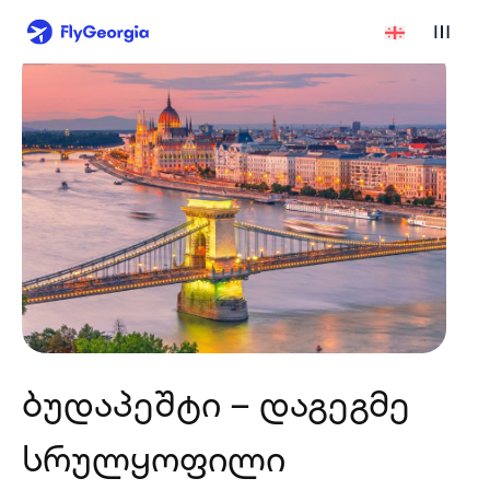
ბუდაპეშტი – დაგეგმე
სრულყოფილი