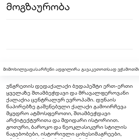
მოგზაურობა
მიმოხილვა
დასარჩენი ადგილი
რა გავაკეთოთ
სად ვჭამოთ
შ
უნგრეთის დედაქალაქი ბუდაპეშტი ერთ-ერთი
ყველაზე შთამბეჭდავი და მრავალფეროვანი
ქალაქია ცენტრალურ ევროპაში. დუნაის
ნაპირებზე გაშენებული ქალაქი გამოირჩევა
მყუდრო ატმოსფეროთი, შთამბეჭდავი
არქიტექტურითა და მდიდარი ისტორიით.
გოთური, ბაროკო და ნეოკლასიკური სტილის
ნაგებობები, ისტორიული ციხესიმაგრეები,