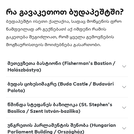
რა გავაკეთოთ ბუდაპეშტში?
ბუდაპეშტი ისეთი ქალაქია, სადაც მოწყენის დრო
ნამდვილად არ გექნებათ! აქ იმდენი რამის
გაკეთება შეგიძლიათ, რომ ყველა გემოვნების
მოგზაურისთვის მოიძებნება გასართობი.
მეთევზეთა ბასტიონი (Fisherman's Bastion /
Halászbástya)
ბუდას ციხესიმაგრე (Buda Castle / Budavári
Palota)
წმინდა სტეფანეს ბაზილიკა (St. Stephen's
Basilica / Szent István-bazilika)
უნგრეთის პარლამენტის შენობა (Hungarian
Parliament Building / Országház)