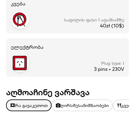
კვება
სადილის ფასი 1 ადამიანზე
40zł (10$)
ელექტრობა
Plug type: I
3 pins • 230V
აღმოაჩინე ვარშავა
რა გავაკეთოთ
ღირსშესანიშნაობები
კვება