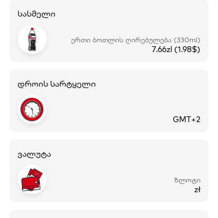
სასმელი
ერთი ბოთლის ღირებულება (330ml)
7.66zl (1.98$)
დროის სარტყელი
GMT+2
ვალუტა
ზლოტი
zł