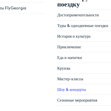
поездку
ты FlyGeorgia
Достопримечательности
Туры & однодневные поездки
История и культура
Приключение
Еда и напитки
Круизы
Мастер-классы
Шоу & концерты
Сезонные мероприятия