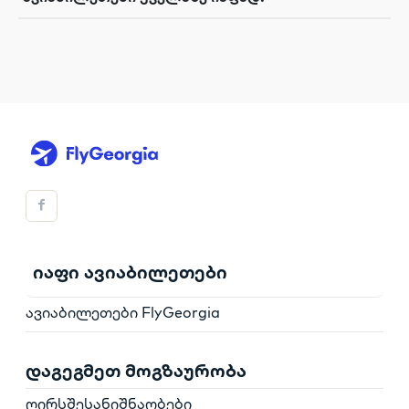
იაფი ავიაბილეთები
ავიაბილეთები FlyGeorgia
დაგეგმეთ მოგზაურობა
ღირსშესანიშნაობები