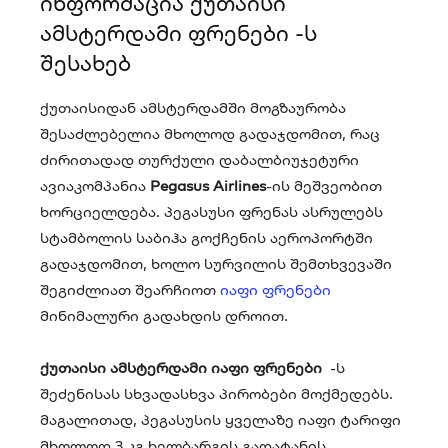
ინფორმაცია ქუთაისი
ამსტერდამი ფრენები -ს
შესახებ
ქუთაისიდან ამსტერდამში მოგზაურობა
შესაძლებელია მხოლოდ გადაჯდომით, რაც
ძირითადად თურქული დაბალბიუჯეტური
ავიაკომპანია
Pegasus Airlines
-ის მეშვეობით
ხორციელდება. პეგასუსი ფრენას ასრულებს
სტამბოლის საბიჰა გოქჩენის აეროპორტში
გადაჯდომით, ხოლო სურვილის შემთხვევაში
შეგიძლიათ შეარჩიოთ
იაფი ფრენები
მინიმალური გადახდის დროით.
ქუთაისი ამსტერდამი იაფი ფრენები
-ს
შეძენისას სხვადასხვა პირობები მოქმედებს.
მაგალითად, პეგასუსის ყველაზე იაფი ტარიფი
მხოლოდ 3 კგ ხელბარგის გადატანის