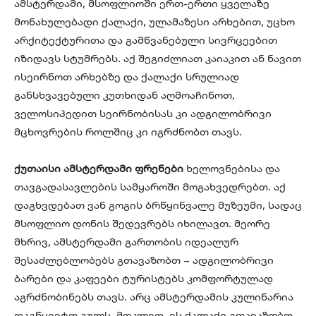
ამსტერდამი, მსოფლიოში ერთ-ერთი ყველაზე
მონახულებადი ქალაქი, ულამაზესი არხებით, უცხო
არქიტექტურითა და გამწვანებული სივრცეებით
იზიდავს სტუმრებს. აქ შეგიძლიათ კაიაკით ან ნავით
ისეირნოთ არხებზე და ქალაქი სრულიად
განსხვავებული კუთხიდან აღმოაჩინოთ,
ველოსიპედით სეირნობისას კი ადგილობრივი
მცხოვრების როლშიც კი იგრძნობთ თავს.
ქუთაისი ამსტერდამი ფრენები
ხელოვნებისა და
თავგადასავლების სამყაროში მოგახვედრებთ. აქ
დაგხვდებათ ვან გოგის ბრწყინვალე მუზეუმი, სადაც
მსოფლიო დონის შედევრებს იხილავთ. მეორე
მხრივ, ამსტერდამი გართობის იდეალურ
შესაძლებლობებს გთავაზობთ – ადგილობრივი
ბარები და კაფეები ტურისტებს კომფორტულად
აგრძნობინებს თავს. არც ამსტერდამის კულინარია
დაგწყვეტთ გულს. მოკლედ, ეს ქალაქი გთავაზობთ