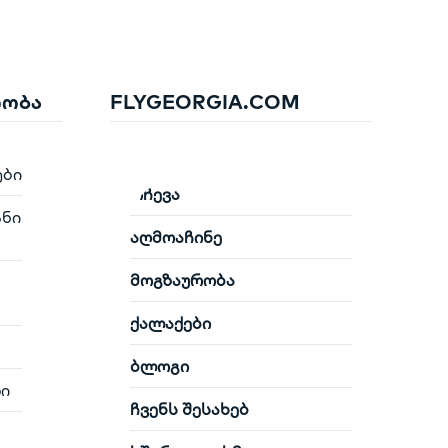
რობა
FLYGEORGIA.COM
ები
რჩევა
ანი
აღმოაჩინე
მოგზაურობა
ქალაქები
ბლოგი
ლი
ჩვენს შესახებ