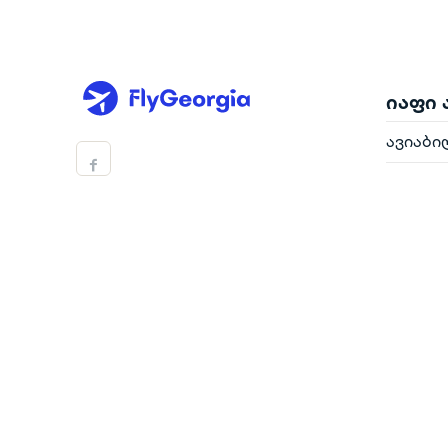
იაფი
ავიაბი