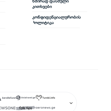
ხშირად დასმული
კითხვები
კონფიდენციალურობის
პოლიტიკა