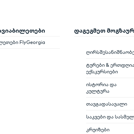
 ავიაბილეთები
დაგეგმეთ მოგზაუ
ლეთები FlyGeorgia
ღირსშესანიშნაობ
ტურები & ერთდღი
ექსკურსიები
ისტორია და
კულტურა
თავგადასავალი
საკვები და სასმე
კრუიზები