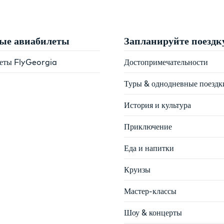
ые авиабилеты
Запланируйте поездк
еты FlyGeorgia
Достопримечательности
Туры & однодневные поездк
История и культура
Приключение
Еда и напитки
Круизы
Мастер-классы
Шоу & концерты