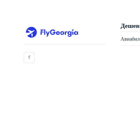
Дешев
Авиабил