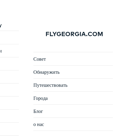
у
FLYGEORGIA.COM
и
Совет
Обнаружить
Путешествовать
Города
Блог
о нас