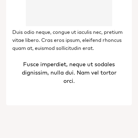
Duis odio neque, congue ut iaculis nec, pretium
vitae libero. Cras eros ipsum, eleifend rhoncus
quam at, euismod sollicitudin erat.
Fusce imperdiet, neque ut sodales
dignissim, nulla dui. Nam vel tortor
orci.