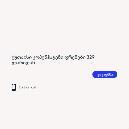
ქუთაისი კოპენჰაგენი ფრენები 329
ლარიდან
დაჯავშნა
Get on call