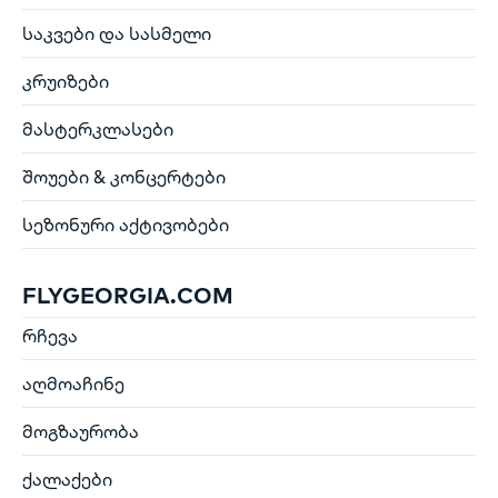
საკვები და სასმელი
კრუიზები
მასტერკლასები
შოუები & კონცერტები
სეზონური აქტივობები
FLYGEORGIA.COM
რჩევა
აღმოაჩინე
მოგზაურობა
ქალაქები