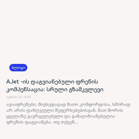
ბლოგი
AJet -ის დაგვიანებული ფრენის
კომპენსაცია: სრული გზამკვლევი
ივნისი 27, 2025
ავიაფრენები, მიუხედავად მათი კომფორტისა, ხშირად
არ არის დაზღვეული შეფერხებებისგან. მათ შორის
ყველაზე გავრცელებული და გამაღიზიანებელია
ფრენის დაგვიანება. თუ თქვენ...